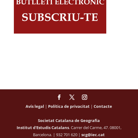
Avís legal
|
Política de privacitat
|
Contacte
Societat Catalana de Geografia
Institut d'Estudis Catalans
. Carrer del Carme, 47. 08001,
Barcelona. | 932 701 620 |
scg@iec.cat