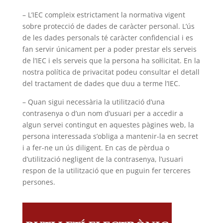
– L’IEC compleix estrictament la normativa vigent
sobre protecció de dades de caràcter personal. L’ús
de les dades personals té caràcter confidencial i es
fan servir únicament per a poder prestar els serveis
de l’IEC i els serveis que la persona ha sol·licitat. En la
nostra política de privacitat podeu consultar el detall
del tractament de dades que duu a terme l’IEC.
– Quan sigui necessària la utilització d’una
contrasenya o d’un nom d’usuari per a accedir a
algun servei contingut en aquestes pàgines web, la
persona interessada s’obliga a mantenir-la en secret
i a fer-ne un ús diligent. En cas de pèrdua o
d’utilització negligent de la contrasenya, l’usuari
respon de la utilització que en puguin fer terceres
persones.