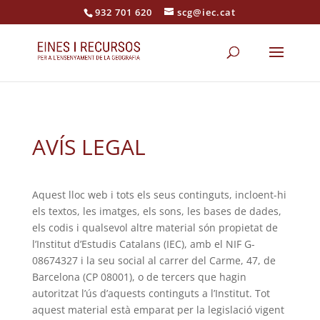
932 701 620
scg@iec.cat
AVÍS LEGAL
Aquest lloc web i tots els seus continguts, incloent-hi
els textos, les imatges, els sons, les bases de dades,
els codis i qualsevol altre material són propietat de
l’Institut d’Estudis Catalans (IEC), amb el NIF G-
08674327 i la seu social al carrer del Carme, 47, de
Barcelona (CP 08001), o de tercers que hagin
autoritzat l’ús d’aquests continguts a l’Institut. Tot
aquest material està emparat per la legislació vigent